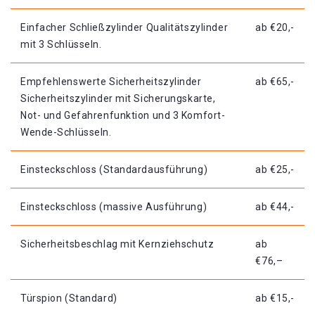
Einfacher Schließzylinder Qualitätszylinder
ab €20,-
mit 3 Schlüsseln.
Empfehlenswerte Sicherheitszylinder
ab €65,-
Sicherheitszylinder mit Sicherungskarte,
Not- und Gefahrenfunktion und 3 Komfort-
Wende-Schlüsseln.
Einsteckschloss (Standardausführung)
ab €25,-
Einsteckschloss (massive Ausführung)
ab €44,-
Sicherheitsbeschlag mit Kernziehschutz
ab
€76,–
Türspion (Standard)
ab €15,-