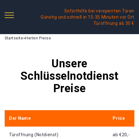
Soforthilfe bei versperrten Türen
Günstig und schnell in 15-35 Minuten vor Ort
Türöffnung ab 30 €
Startseite
»
Herten Preise
Unsere
Schlüsselnotdienst
Preise
Der Name
Price
Türoffnung (Notdienst)
ab €20,-