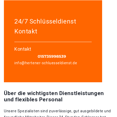
24/7 Schlüsseldienst
Kontakt
Kontakt
info@hertener-schluesseldienst.de
Über die wichtigsten Dienstleistungen
und flexibles Personal
Unsere Spezialisten sind zuverlässige, gut ausgebildete und