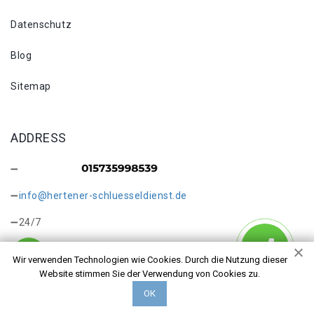
Datenschutz
Blog
Sitemap
ADDRESS
info@hertener-schluesseldienst.de
24/7
Wir verwenden Technologien wie Cookies. Durch die Nutzung dieser
Website stimmen Sie der Verwendung von Cookies zu.
ОК
Copyright © 2026 Kontakt. Alle Rechte vorbehalten.